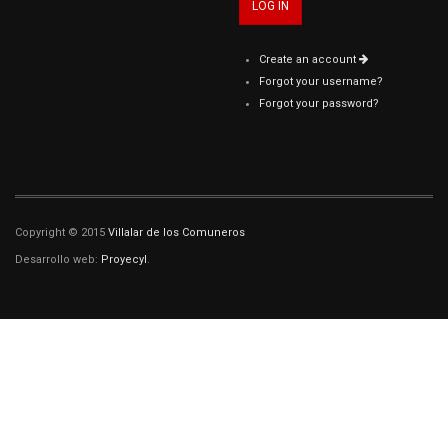
Create an account
Forgot your username?
Forgot your password?
Copyright © 2015
Villalar de los Comuneros
Desarrollo web:
Proyecyl
.